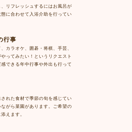
し、リフレッシュするにはお風呂が
状態に合わせて入浴介助を行ってい
の行事
て、カラオケ、囲碁・将棋、手芸、
がやってみたい！というリクエスト
実感できる年中行事や外出も行って
味された食材で季節の旬を感じてい
いながら菜園があります。ご希望の
に添えます。