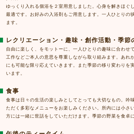
ゆっくり入れる個浴を２室用意しました。心身を解きほぐ
最適です。お好みの入浴剤もご用意します。一人ひとりの
ます。
レクリエーション・趣味・創作活動・季節
自由に楽しく、をモットーに、一人ひとりの趣味に合わせ
工作などご本人の意思を尊重しながら取り組みます。あれ
にも可能な限り応えていきます。また季節の移り変わりを
います。
食事
食事は日々の生活の楽しみとしてとっても大切なもの。吟
ただく多彩なメニューをお楽しみください。所内には小さ
方には一緒に世話をしていただけます。季節の野菜を食卓
午後のティータイム