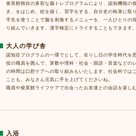
俊英館独自の多彩な脳トレプログラムにより、認知機能の
き、をはじめ、絵を描く、習字をする、自分史の執筆に取
手先を使うことで脳を刺激するメニューを、一人ひとりの
り組んでいきます。漢字検定にトライすることもできます
大人の学び舎
認知症プログラムの一環でとして、在りし日の学生時代を
役の職員を囲んで、算数や理科・社会・国語・音楽などの
の時間は口腔ケアへの取り組みもいたします。社会科では
ことも。みなさん元気に手を上げてくださいね。
職員や俊英館ライフケアで出会ったお友達との会話を楽し
入浴