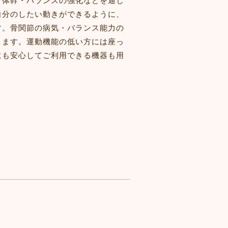
、体幹・バランスの強化などを通じ
自分のしたい動きができるように、
す。骨関節の病気・バランス能力の
きます。運動機能の低い方には座っ
にも安心してご利用できる機器も用
。