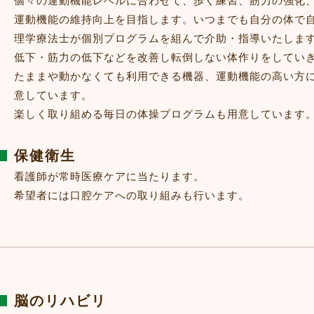
個々の運動機能レベルに合わせて、歩く練習、筋力の強化
運動機能の維持向上を目指します。いつまでも自分の体で
理学療法士が個別プログラムを組んで介助・指導いたしま
低下・筋力の低下などを改善し転倒しない体作りをしてい
たままや動かなくても利用できる機器、運動機能の高い方
意しています。
楽しく取り組める毎日の体操プログラムも用意しています
保健衛生
看護師が常時医療ケアに当たります。
希望者には口腔ケアへの取り組みも行います。
脳のリハビリ