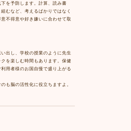
低下を予防します。計算、読み書
り組むなど、考えるばかりではなく
得意不得意や好き嫌いに合わせて取
。
思い出し、学校の授業のように先生
レクを楽しむ時間もあります。保健
ご利用者様のお国自慢で盛り上がる
むのも脳の活性化に役立ちますよ。