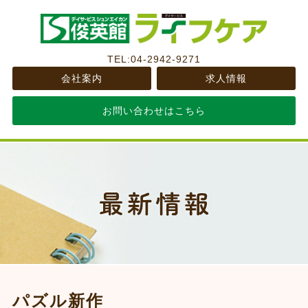
TEL:04-2942-9271
会社案内
求人情報
お問い合わせはこちら
パズル新作