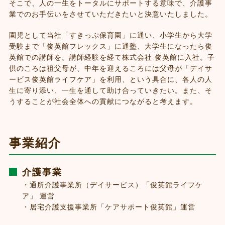
そこで、人の一生をトータルにサポートする意味で、介護事
業でのお手伝いをさせていただきたいと決意いたしました。
園児として当社「すきっぷ保育園」に通い、小学生から大学
受験まで「俊英館フレックス」に通塾、大学生になったら俊
英館での講師を。講師経験を経て株式会社 俊英館に入社。子
供のころは祖父母が、中年を迎えるころには父母が「デイサ
ービス俊英館ライフケア」を利用、という具合に、各人の人
生に寄り添い、一生を通して助け合っていきたい。また、そ
うすることが社会全体への貢献につながると考えます。
事業紹介
介護事業
・通所介護事業所（デイサービス）「俊英館ライフケ
ア」 運営
・居宅介護支援事業所「ケアサポート俊英館」運営