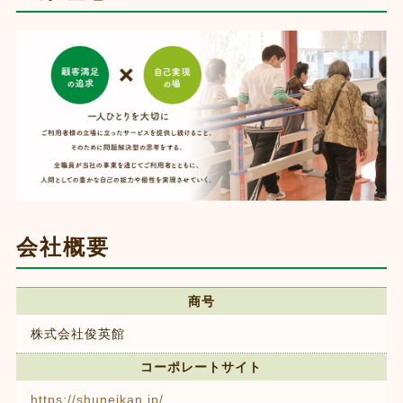
会社概要
商号
株式会社俊英館
コーポレートサイト
https://shuneikan.jp/